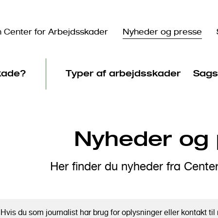
 Center for Arbejdsskader
Nyheder og presse
skade?
Typer af arbejdsskader
Sags
Nyheder og 
Her finder du nyheder fra Cente
Hvis du som journalist har brug for oplysninger eller kontakt t