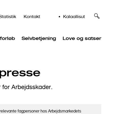
Statistik
Kontakt
Kalaallisut
forløb
Selvbetjening
Love og satser
presse
r for Arbejdsskader.
il relevante fagpersoner hos Arbejdsmarkedets