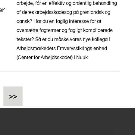
arbejde, får en effektiv og ordentlig behandling
er
af deres arbejdsskadesag på grønlandsk og
dansk? Har du en faglig interesse for at
oversætte fagtermer og fagligt komplicerede
tekster? Så er du måske vores nye kollega i
Arbejdsmarkedets Erhvervssikrings enhed
(Center for Arbejdsskader) i Nuuk.
L
>>
a
s