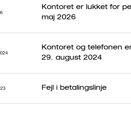
Kontoret er lukket for p
26
maj 2026
Kontoret og telefonen e
2024
29. august 2024
Fejl i betalingslinje
023