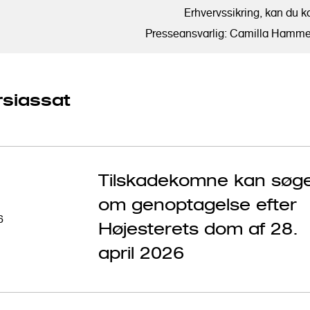
Erhvervssikring, kan du k
Presseansvarlig:
Camilla Hamme
siassat
Tilskadekomne kan søg
om genoptagelse efter
6
Højesterets dom af 28.
april 2026