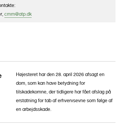
ontakte:
r,
cmm@atp.dk
e
Højesteret har den 28. april 2026 afsagt en
dom, som kan have betydning for
tilskadekomne, der tidligere har fået afslag på
erstatning for tab af erhvervsevne som følge af
en arbejdsskade.