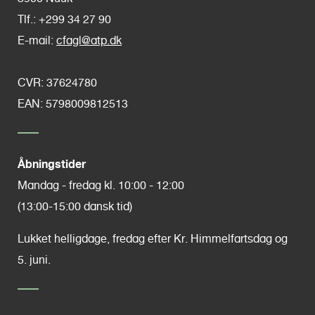
Tlf.: +299 34 27 90
E-mail:
cfagl@atp.dk
CVR:
37624780
EAN: 5798009812513
Åbningstider
Mandag - fredag kl. 10:00 - 12:00
(13:00-15:00 dansk tid)
Lukket helligdage, fredag efter Kr. Himmelfartsdag og
5. juni.