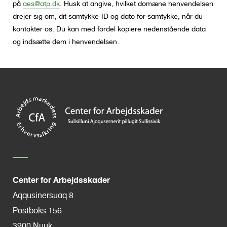
på
aes@atp.dk
. Husk at angive, hvilket domæne henvendelsen
drejer sig om, dit samtykke-ID og dato for samtykke, når du
kontakter os. Du kan med fordel kopiere nedenstående data
og indsætte dem i henvendelsen.
Center for Arbejdsskader
Aqqusinersuaq 8
Postboks 156
3900 Nuuk