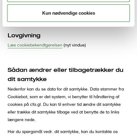
cookies i dem alle. Hvordan du sletter cookies, afhænger af,
Kun nødvendige cookies
hvilken browser du bruger.
Lovgivning
Læs cookiebekendtgørelsen
(nyt vindue)
Sådan ændrer eller tilbagetrækker du
dit samtykke
Nedenfor kan du se data for dit samtykke. Data stammer fra
Cookiebot, som er det system, vi benytter til håndtering af
cookies på cfa.gl. Du kan til enhver tid ændre dit samtykke
eller trække dit samtykke tilbage ved at benytte de to links
længere nede.
Har du spørgsmål vedr. dit samtykke, kan du kontakte os