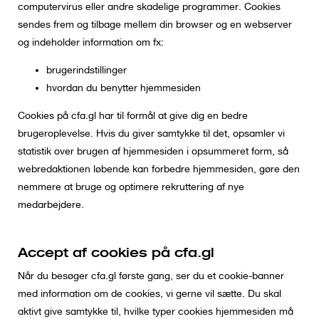
e
computervirus eller andre skadelige programmer. Cookies
n
sendes frem og tilbage mellem din browser og en webserver
t
og indeholder information om fx:
brugerindstillinger
hvordan du benytter hjemmesiden
Cookies på cfa.gl har til formål at give dig en bedre
brugeroplevelse. Hvis du giver samtykke til det, opsamler vi
statistik over brugen af hjemmesiden i opsummeret form, så
webredaktionen løbende kan forbedre hjemmesiden, gøre den
nemmere at bruge og optimere rekruttering af nye
medarbejdere.
Accept af cookies på cfa.gl
Når du besøger cfa.gl første gang, ser du et cookie-banner
med information om de cookies, vi gerne vil sætte. Du skal
aktivt give samtykke til, hvilke typer cookies hjemmesiden må