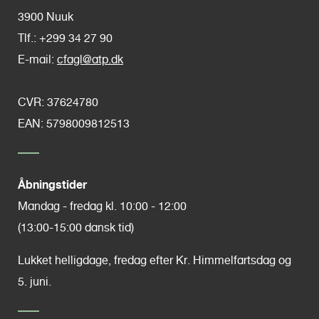
3900 Nuuk
Tlf.: +299 34 27 90
E-mail:
cfagl@atp.dk
CVR:
37624780
EAN: 5798009812513
Åbningstider
Mandag - fredag kl. 10:00 - 12:00
(13:00-15:00 dansk tid)
Lukket helligdage, fredag efter Kr. Himmelfartsdag og
5. juni.